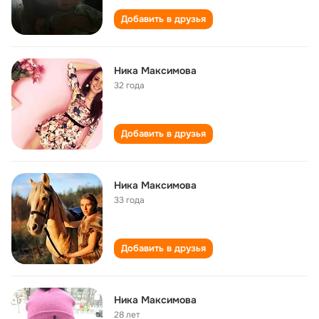
Добавить в друзья
Ника Максимова
32 года
Добавить в друзья
Ника Максимова
33 года
Добавить в друзья
Ника Максимова
28 лет