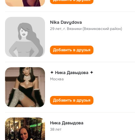
Nika Davydova
29 лет
,
г. Вязники (Вязниковский район)
Добавить в друзья
✦ Ника Давыдова ✦
Москва
Добавить в друзья
Ника Давыдова
38 лет