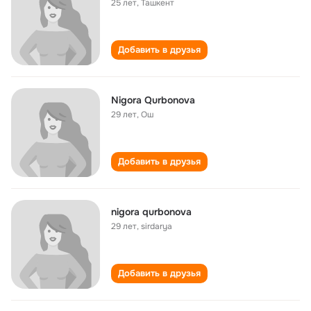
25 лет
,
Ташкент
Добавить в друзья
Nigora Qurbonova
29 лет
,
Oш
Добавить в друзья
nigora qurbonova
29 лет
,
sirdarya
Добавить в друзья