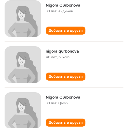
Nigora Qurbonova
30 лет
,
Андижан
Добавить в друзья
nigora qurbonova
40 лет
,
buxoro
Добавить в друзья
Nigora Qurbonova
30 лет
,
Qarshi
Добавить в друзья