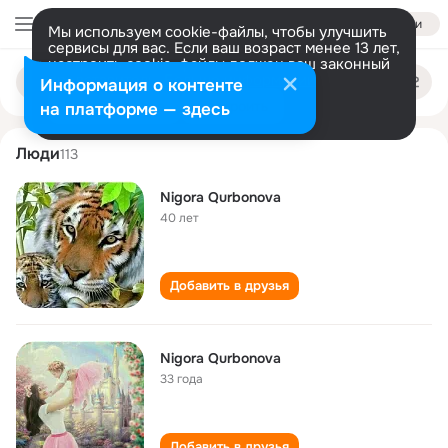
Войти
Мы используем cookie-файлы, чтобы улучшить
сервисы для вас. Если ваш возраст менее 13 лет,
настроить cookie-файлы должен ваш законный
nigora qurbonova
Поиск
представитель.
Больше информации
Информация о контенте
по
людям
Разрешить все
Настроить
на платформе — здесь
Люди
113
Nigora Qurbonova
40 лет
Добавить в друзья
Nigora Qurbonova
33 года
Добавить в друзья