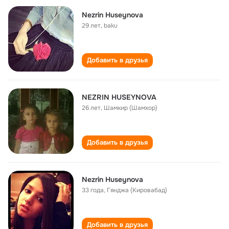
Nezrin Huseynova
29 лет
,
baku
Добавить в друзья
NEZRIN HUSEYNOVA
26 лет
,
Шамкир (Шамхор)
Добавить в друзья
Nezrin Huseynova
33 года
,
Гянджа (Кировабад)
Добавить в друзья