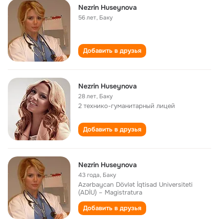
Nezrin Huseynova
56 лет
,
Баку
Добавить в друзья
Nezrin Huseynova
28 лет
,
Баку
2 технико-гуманитарный лицей
Добавить в друзья
Nezrin Huseynova
43 года
,
Баку
Azərbaycan Dövlət İqtisad Universiteti
(ADİU) – Magistratura
Добавить в друзья