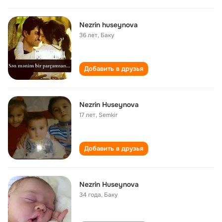
Nezrin huseynova
36 лет
,
Баку
Добавить в друзья
Nezrin Huseynova
17 лет
,
Semkir
Добавить в друзья
Nezrin Huseynova
34 года
,
Баку