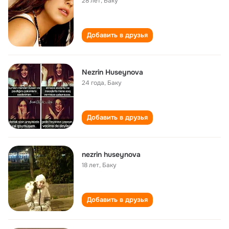
28 лет
,
Баку
Добавить в друзья
Nezrin Huseynova
24 года
,
Баку
Добавить в друзья
nezrin huseynova
18 лет
,
Баку
Добавить в друзья