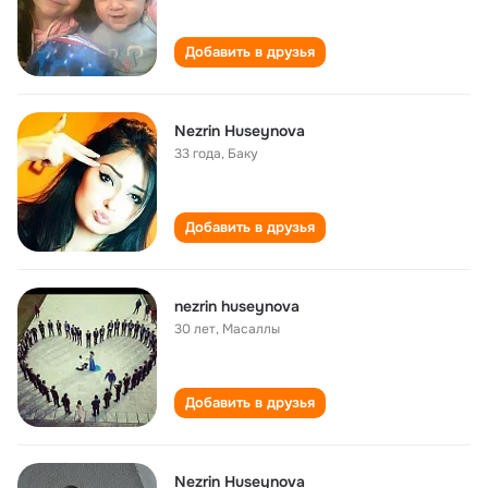
Добавить в друзья
Nezrin Huseynova
33 года
,
Баку
Добавить в друзья
nezrin huseynova
30 лет
,
Масаллы
Добавить в друзья
Nezrin Huseynova