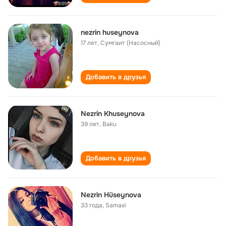
nezrin huseynova
17 лет
,
Сумгаит (Насосный)
Добавить в друзья
Nezrin Khuseynova
39 лет
,
Baku
Добавить в друзья
Nezrin Hüseynova
33 года
,
Samaxi