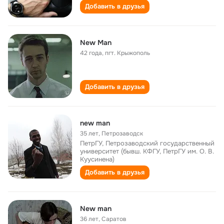
Добавить в друзья
New Man
42 года
,
пгт. Крыжополь
Добавить в друзья
new man
35 лет
,
Петрозаводск
ПетрГУ, Петрозаводский государственный
университет (бывш. КФГУ, ПетрГУ им. О. В.
Куусинена)
Добавить в друзья
New man
36 лет
,
Саратов