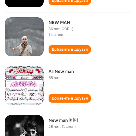
Добавить в друзья
NEW MAN
36 лет
,
GORI :)
1 школа
Добавить в друзья
Ali New man
55 лет
Добавить в друзья
New man 🇰🇼
28 лет
,
Ташкент