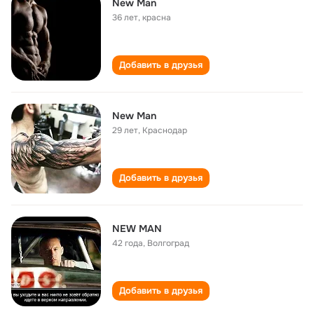
New Man
36 лет
,
красна
Добавить в друзья
New Man
29 лет
,
Краснодар
Добавить в друзья
NEW MAN
42 года
,
Волгоград
Добавить в друзья