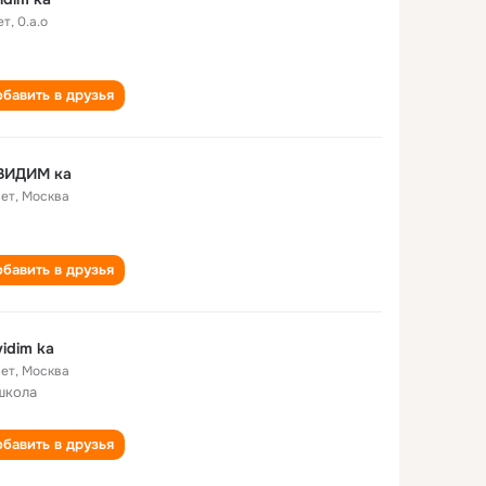
ет
,
0.а.о
бавить в друзья
ВИДИМ ка
лет
,
Москва
бавить в друзья
idim ka
лет
,
Москва
школа
бавить в друзья