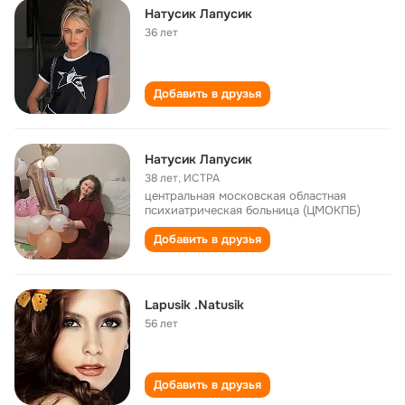
Натусик Лапусик
36 лет
Добавить в друзья
Натусик Лапусик
38 лет
,
ИСТРА
центральная московская областная
психиатрическая больница (ЦМОКПБ)
Добавить в друзья
Lapusik .Natusik
56 лет
Добавить в друзья