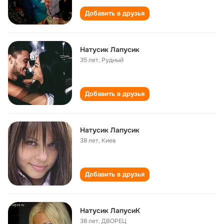
Добавить в друзья
Натусик Лапусик
35 лет
,
Рудный
Добавить в друзья
Натусик Лапусик
38 лет
,
Киев
Добавить в друзья
Натусик ЛапусиК
38 лет
,
ДВОРЕЦ