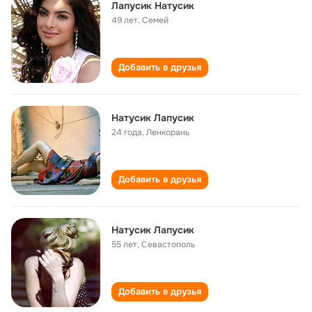
Лапусик Натусик
49 лет
,
Семей
Добавить в друзья
Натусик Лапусик
24 года
,
Ленкорань
Добавить в друзья
Натусик Лапусик
55 лет
,
Севастополь
Добавить в друзья