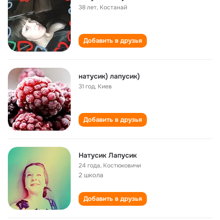
38 лет
,
Костанай
Добавить в друзья
натусик) лапусик)
31 год
,
Киев
Добавить в друзья
Натусик Лапусик
24 года
,
Костюковичи
2 школа
Добавить в друзья