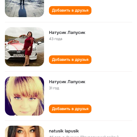
Добавить в друзья
Натусик Лапусик
43 года
Добавить в друзья
Натусик Лапусик
31 год
Добавить в друзья
natusik lapusik