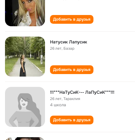
Добавить в друзья
Натусик Лапусик
26 лет
,
Базар
Добавить в друзья
!!!***НаТуСиК--- ЛаПуСиК***!!!
26 лет
,
Тараклия
4 школа
Добавить в друзья