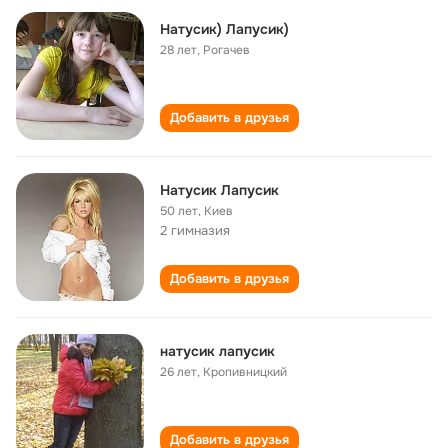
Натусик) Лапусик)
28 лет
,
Рогачев
Добавить в друзья
Натусик Лапусик
50 лет
,
Киев
2 гимназия
Добавить в друзья
натусик лапусик
26 лет
,
Кропивницкий
Добавить в друзья