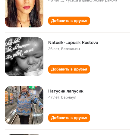
46 лет
,
д. Русиха (Приволжский район)
Добавить в друзья
Natusik-Lapusik Kustova
26 лет
,
Бергкамен
Добавить в друзья
Натусик лапусик
47 лет
,
Барнаул
Добавить в друзья