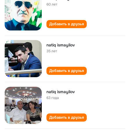
60 лет
Добавить в друзья
natiq ismayilov
35 лет
Добавить в друзья
natiq ismayilov
63 года
Добавить в друзья