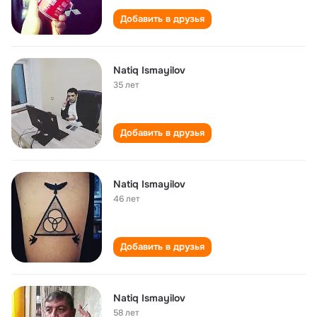
Добавить в друзья
Natiq Ismayilov
35 лет
Добавить в друзья
Natiq Ismayilov
46 лет
Добавить в друзья
Natiq Ismayilov
58 лет