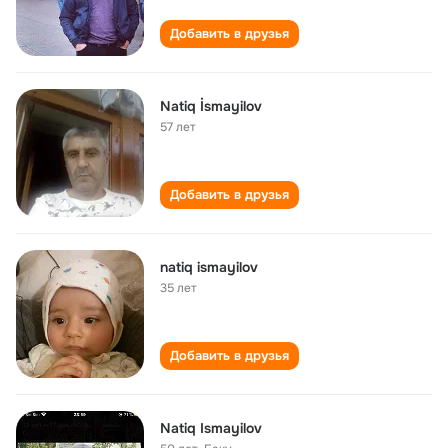
Добавить в друзья
Natiq İsmayilov
57 лет
Добавить в друзья
natiq ismayilov
35 лет
Добавить в друзья
Natiq Ismayilov