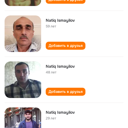
Natiq Ismayilov
59 лет
Добавить в друзья
Natiq Ismayilov
48 лет
Добавить в друзья
Natiq Ismayilov
29 лет