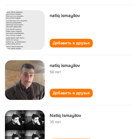
natiq ismayilov
Добавить в друзья
natiq ismayilov
58 лет
Добавить в друзья
Natiq Ismayilov
35 лет