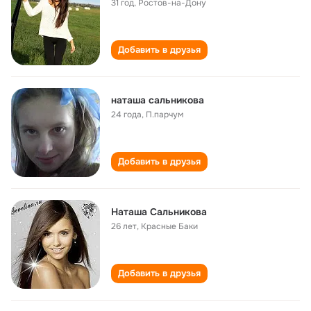
31 год
,
Ростов-на-Дону
Добавить в друзья
наташа сальникова
24 года
,
П.парчум
Добавить в друзья
Наташа Сальникова
26 лет
,
Красные Баки
Добавить в друзья