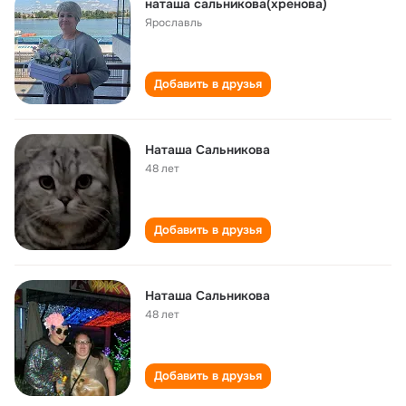
наташа сальникова(хренова)
Ярославль
Добавить в друзья
Наташа Сальникова
48 лет
Добавить в друзья
Наташа Сальникова
48 лет
Добавить в друзья