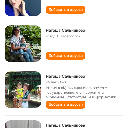
Добавить в друзья
Наташа Сальникова
41 год
,
Симферополь
Добавить в друзья
Наташа Сальникова
45 лет
,
Омск
МЭСИ (ОФ), Филиал Московского
государственного университета
экономики, статистики и информатики
Добавить в друзья
Наташа Сальникова