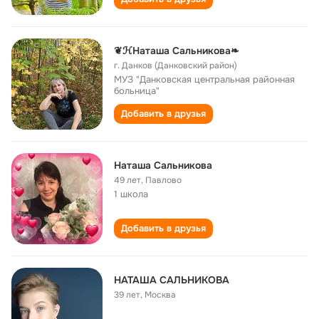
❦ℋНаташа Сальникова❧
г. Данков (Данковский район)
МУЗ "Данковская центральная районная
больница"
Добавить в друзья
Наташа Сальникова
49 лет
,
Павлово
1 школа
Добавить в друзья
НАТАША САЛЬНИКОВА
39 лет
,
Москва