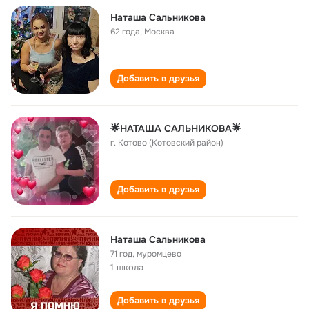
Наташа Сальникова
62 года
,
Москва
Добавить в друзья
🌟НАТАША САЛЬНИКОВА🌟
г. Котово (Котовский район)
Добавить в друзья
Наташа Сальникова
71 год
,
муромцево
1 школа
Добавить в друзья