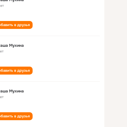
лет
бавить в друзья
таша Мухина
лет
бавить в друзья
таша Мухина
лет
бавить в друзья