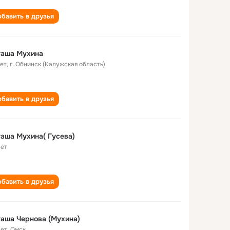
бавить в друзья
таша Мухина
лет
,
г. Обнинск (Калужская область)
бавить в друзья
аша Мухина( Гусева)
лет
бавить в друзья
аша Чернова (Мухина)
лет
,
Омск