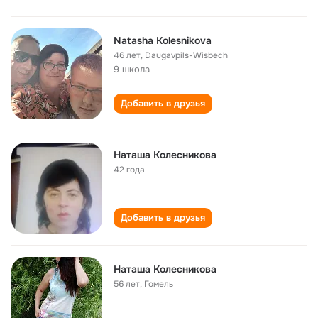
Natasha Kolesnikova
46 лет
,
Daugavpils-Wisbech
9 школа
Добавить в друзья
Наташа Колесникова
42 года
Добавить в друзья
Наташа Колесникова
56 лет
,
Гомель