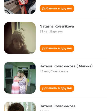
Добавить в друзья
Natasha Kolesnikova
29 лет
,
Барнаул
Добавить в друзья
Наташа Колесникова ( Митина)
48 лет
,
Ставрополь
Добавить в друзья
Наташа Колесникова