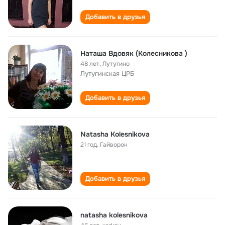
Добавить в друзья
Наташа Вдовяк (Колесникова )
48 лет
,
Лутугино
Лутугинская ЦРБ
Добавить в друзья
Natasha Kolesnikova
21 год
,
Гайворон
Добавить в друзья
natasha kolesnikova