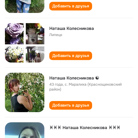
Добавить в друзья
Наташа Колесникова
Липецк
Добавить в друзья
Наташа Колесникова ☯
43 года
,
с. Маралиха (Краснощековский
район)
Добавить в друзья
♓♓♓ Наташа Колесникова ♓♓♓