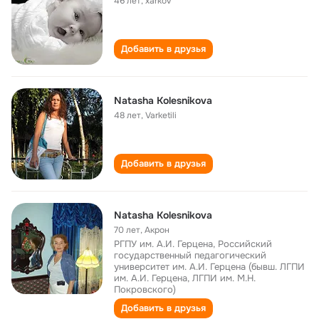
46 лет
,
xarkov
Добавить в друзья
Natasha Kolesnikova
48 лет
,
Varketili
Добавить в друзья
Natasha Kolesnikova
70 лет
,
Акрон
РГПУ им. А.И. Герцена, Российский
государственный педагогический
университет им. А.И. Герцена (бывш. ЛГПИ
им. А.И. Герцена, ЛГПИ им. М.Н.
Покровского)
Добавить в друзья