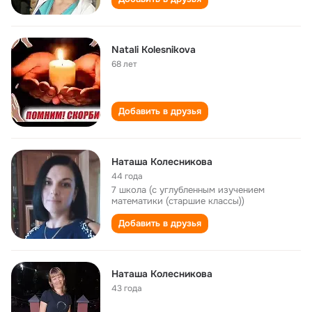
Natali Kolesnikova
68 лет
Добавить в друзья
Наташа Колесникова
44 года
7 школа (с углубленным изучением
математики (старшие классы))
Добавить в друзья
Наташа Колесникова
43 года