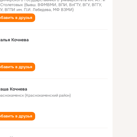
. Столетовых (бывш. ВФМВМИ, ВПИ, ВлГТУ, ВГУ, ВГГУ,
У, ВГПИ им. П.И. Лебедева, МФ ВЗМИ)
бавить в друзья
алья Кочнева
бавить в друзья
таша Кочнева
Краснокаменск (Краснокаменский район)
бавить в друзья