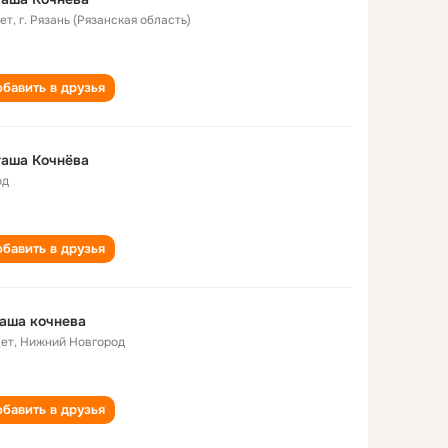
лет
,
г. Рязань (Рязанская область)
бавить в друзья
таша Кочнёва
од
бавить в друзья
аша кочнева
лет
,
Нижний Новгород
бавить в друзья