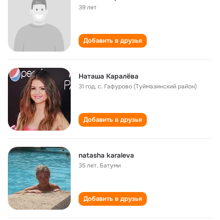
39 лет
Добавить в друзья
Наташа Каралёва
31 год
,
с. Гафурово (Туймазинский район)
Добавить в друзья
natasha karaleva
35 лет
,
Батуми
Добавить в друзья