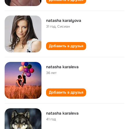
natasha karalyova
31 год
,
Сисиан
Добавить в друзья
natasha karaleva
36 лет
Добавить в друзья
natasha karaleva
41 год