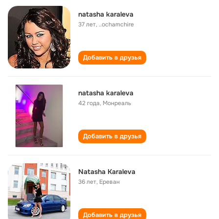
natasha karaleva
37 лет
,
..ochamchire
Добавить в друзья
natasha karaleva
42 года
,
Монреаль
Добавить в друзья
Natasha Karaleva
36 лет
,
Ереван
Добавить в друзья