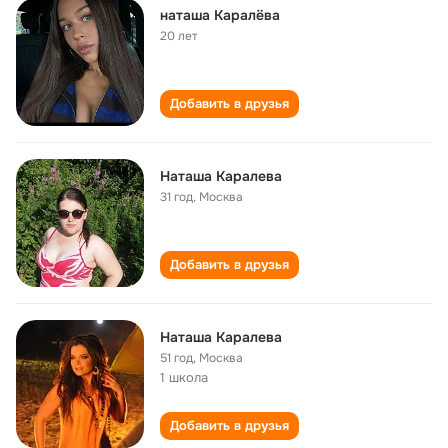
наташа Каралёва
20 лет
Добавить в друзья
Наташа Каралева
31 год
,
Москва
Добавить в друзья
Наташа Каралева
51 год
,
Москва
1 школа
Добавить в друзья