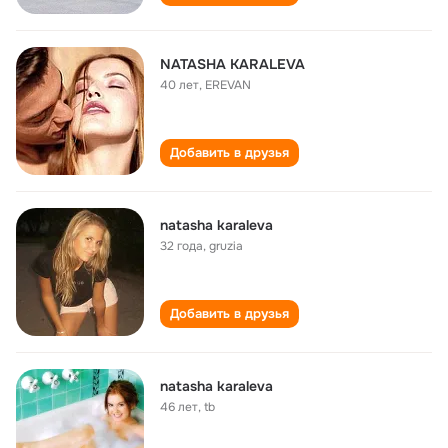
NATASHA KARALEVA
40 лет
,
EREVAN
Добавить в друзья
natasha karaleva
32 года
,
gruzia
Добавить в друзья
natasha karaleva
46 лет
,
tb