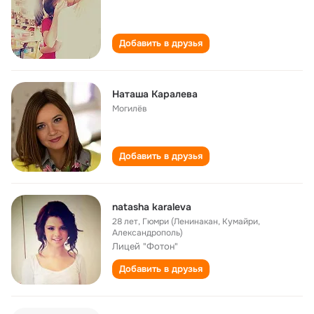
Добавить в друзья
Наташа Каралева
Могилёв
Добавить в друзья
natasha karaleva
28 лет
,
Гюмри (Ленинакан, Кумайри,
Александрополь)
Лицей "Фотон"
Добавить в друзья