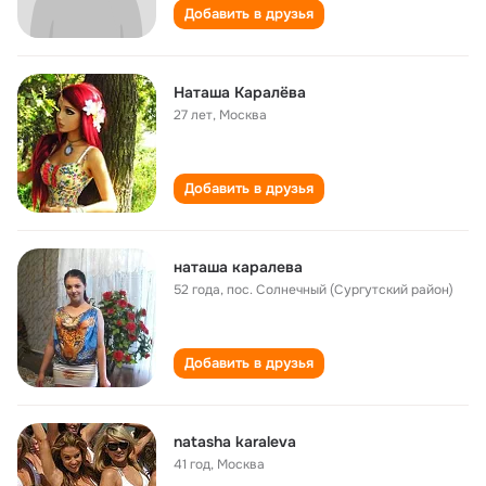
Добавить в друзья
Наташа Каралёва
27 лет
,
Москва
Добавить в друзья
наташа каралева
52 года
,
пос. Солнечный (Сургутский район)
Добавить в друзья
natasha karaleva
41 год
,
Москва