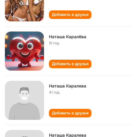
Добавить в друзья
Наташа Каралëва
51 год
Добавить в друзья
Наташа Каралева
41 год
Добавить в друзья
Наташа Каралева