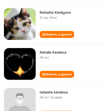
Natasha Karalyova
31 год
,
Омск
Добавить в друзья
Natalia Karaleva
45 лет
Добавить в друзья
natasha karaleva
29 лет
,
Зугдиди