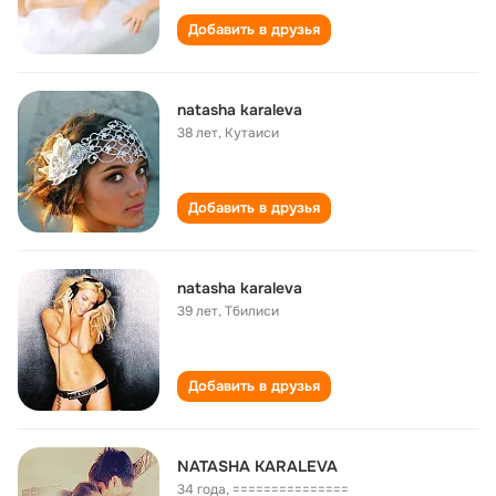
Добавить в друзья
natasha karaleva
38 лет
,
Кутаиси
Добавить в друзья
natasha karaleva
39 лет
,
Тбилиси
Добавить в друзья
NATASHA KARALEVA
34 года
,
===============