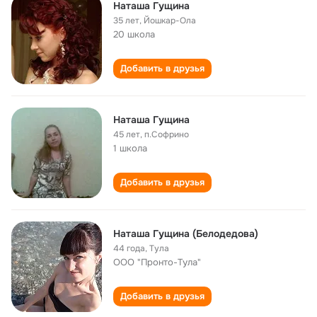
Наташа Гущина
35 лет
,
Йошкар-Ола
20 школа
Добавить в друзья
Наташа Гущина
45 лет
,
п.Софрино
1 школа
Добавить в друзья
Наташа Гущина (Белодедова)
44 года
,
Тула
ООО "Пронто-Тула"
Добавить в друзья