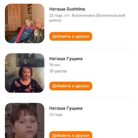
Наташа Gushhina
22 года
,
пгт. Волоконовка (Волоконовский
район)
Добавить в друзья
Наташа Гущина
76 лет
19 школа
Добавить в друзья
Наташа Гущина
23 года
Добавить в друзья