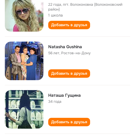
22 года
,
пгт. Волоконовка (Волоконовский
район)
1 школа
Добавить в друзья
Natasha Gushina
56 лет
,
Ростов-на-Дону
Добавить в друзья
Наташа Гущина
34 года
Добавить в друзья