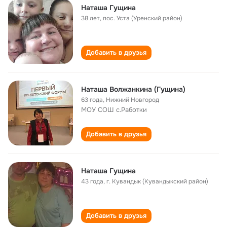
Наташа Гущина
38 лет
,
пос. Уста (Уренский район)
Добавить в друзья
Наташа Волжанкина (Гущина)
63 года
,
Нижний Новгород
МОУ СОШ с.Работки
Добавить в друзья
Наташа Гущина
43 года
,
г. Кувандык (Кувандыкский район)
Добавить в друзья