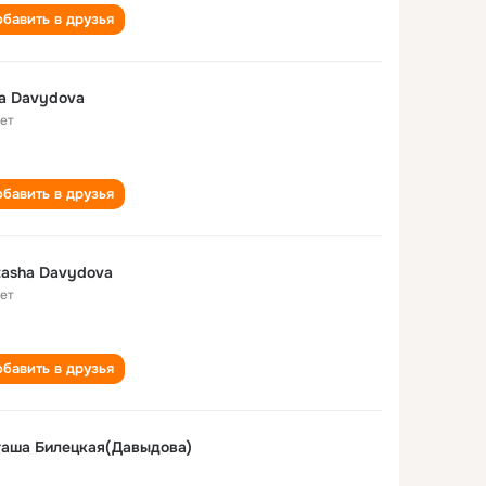
бавить в друзья
a Davydova
лет
бавить в друзья
asha Davydova
лет
бавить в друзья
таша Билецкая(Давыдова)