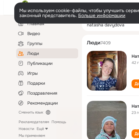
Мы используем cookie-файлы, чтобы улучшить сервис
законный представитель.
Больше информации
Левая
Поиск
Главная
natasha davydo
колонка
по
людям
Видео
Люди
7409
Группы
Люди
На
42 
Публикации
Игры
Подарки
До
Поздравления
Рекомендации
На
Сменить язык
23 
Рекламодателям
Помощь
Новости
Ещё
До
Мы применяем