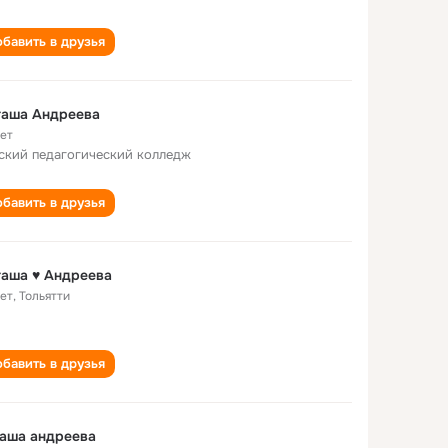
бавить в друзья
таша Андреева
лет
ский педагогический колледж
бавить в друзья
аша ♥ Андреева
лет
,
Тольятти
бавить в друзья
аша андреева