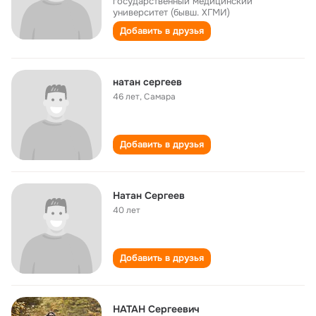
государственный медицинский
университет (бывш. ХГМИ)
Добавить в друзья
натан сергеев
46 лет
,
Самара
Добавить в друзья
Натан Сергеев
40 лет
Добавить в друзья
НАТАН Сергеевич