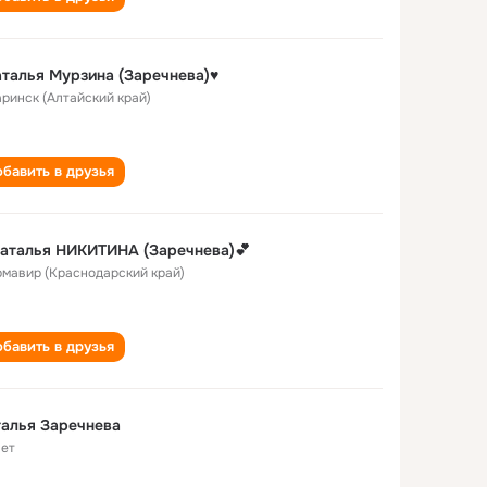
талья Мурзина (Заречнева)♥
Заринск (Алтайский край)
бавить в друзья
аталья НИКИТИНА (Заречнева)💕
Армавир (Краснодарский край)
бавить в друзья
алья Заречнева
лет