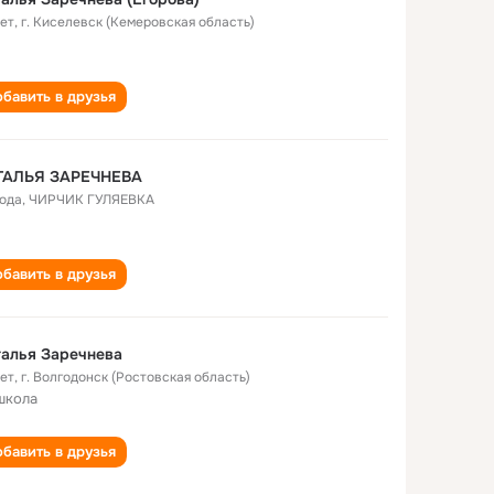
лет
,
г. Киселевск (Кемеровская область)
бавить в друзья
ТАЛЬЯ ЗАРЕЧНЕВА
года
,
ЧИРЧИК ГУЛЯЕВКА
бавить в друзья
алья Заречнева
лет
,
г. Волгодонск (Ростовская область)
школа
бавить в друзья