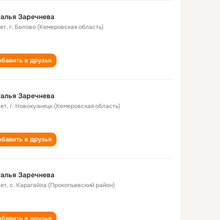
алья Заречнева
лет
,
г. Белово (Кемеровская область)
бавить в друзья
алья Заречнева
лет
,
г. Новокузнецк (Кемеровская область)
бавить в друзья
алья Заречнева
лет
,
с. Карагайла (Прокопьевский район)
бавить в друзья