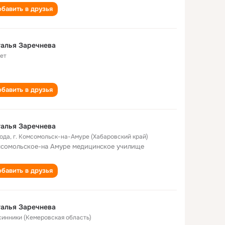
бавить в друзья
алья Заречнева
лет
бавить в друзья
алья Заречнева
года
,
г. Комсомольск-на-Амуре (Хабаровский край)
сомольское-на Амуре медицинское училище
бавить в друзья
алья Заречнева
Осинники (Кемеровская область)