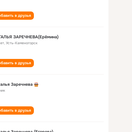
бавить в друзья
ТАЛЬЯ ЗАРЕЧНЕВА(Ерёмина)
лет
,
Усть-Каменогорск
бавить в друзья
алья Заречнева
чик
бавить в друзья
алья Заречнева (Егорова)