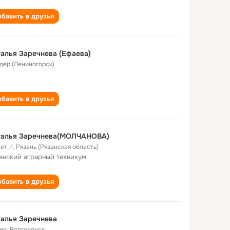
бавить в друзья
алья Заречнева (Ефаева)
дер (Лениногорск)
бавить в друзья
талья Заречнева(МОЛЧАНОВА)
лет
,
г. Рязань (Рязанская область)
анский аграрный техникум
бавить в друзья
алья Заречнева
лет
,
Волгодонск