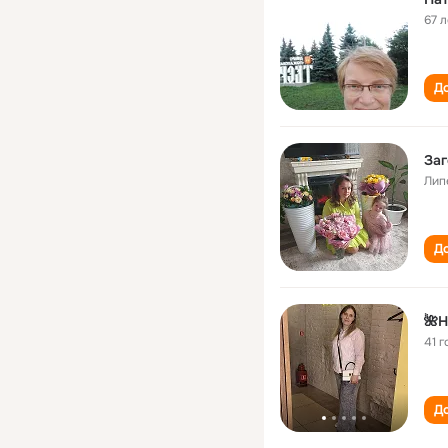
67 л
До
Заг
Лип
До
🌺Н
41 г
До