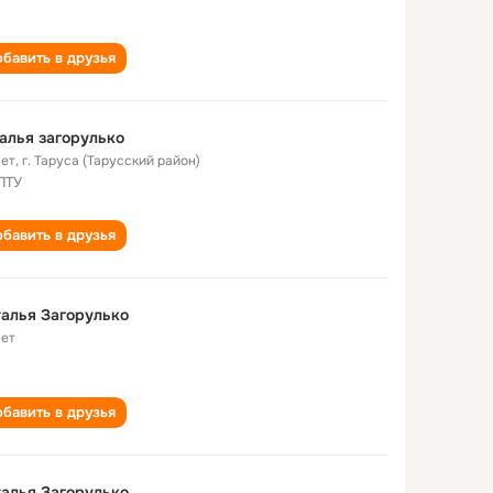
бавить в друзья
алья загорулько
лет
,
г. Таруса (Тарусский район)
ПТУ
бавить в друзья
алья Загорулько
лет
бавить в друзья
алья Загорулько