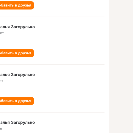
бавить в друзья
алья Загорулько
лет
бавить в друзья
алья Загорулько
ет
бавить в друзья
алья Загорулько
лет