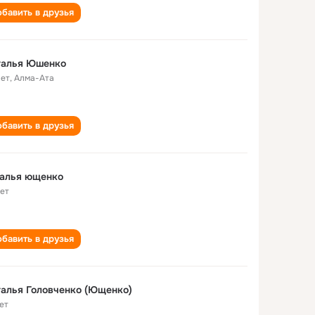
бавить в друзья
талья Юшенко
лет
,
Алма-Ата
бавить в друзья
талья ющенко
лет
бавить в друзья
алья Головченко (Ющенко)
ет