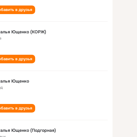
бавить в друзья
талья Ющенко (КОРЖ)
в
бавить в друзья
талья Ющенко
од
бавить в друзья
алья Ющенко (Подгорная)
ецк