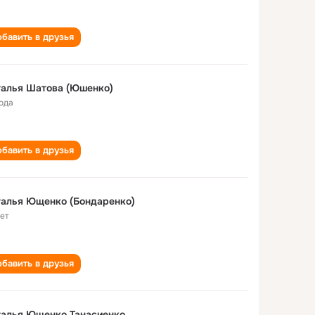
бавить в друзья
Наталья Шатова (Юшенко)
года
бавить в друзья
алья Ющенко (Бондаренко)
лет
бавить в друзья
талья Ющенко Танасиенко