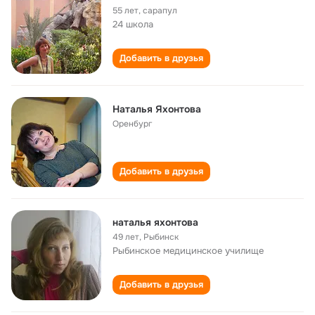
55 лет
,
сарапул
24 школа
Добавить в друзья
Наталья Яхонтова
Оренбург
Добавить в друзья
наталья яхонтова
49 лет
,
Рыбинск
Рыбинское медицинское училище
Добавить в друзья