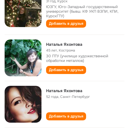
31 год
,
Курск
ЮЗГУ, Юго-Западный государственный
университет (бывш. КФ УКП ВЗПИ, КПИ,
КурскГТУ)
Добавить в друзья
Наталья Яхонтова
45 лет
,
Кострома
30 ПТУ (училище художественной
обработки металлов)
Добавить в друзья
Наталья Яхонтова
52 года
,
Санкт-Петербург
Добавить в друзья