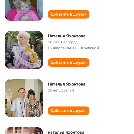
Добавить в друзья
Наталья Яхонтова
50 лет
,
Белгород
15 школа им. Н.К. Крупской
Добавить в друзья
Наталья Яхонтова
55 лет
,
Срапул
Добавить в друзья
наталья яхонтова