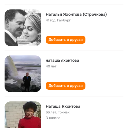
Наталья Яхонтова (Строчкова)
41 год
,
Гамбург
Добавить в друзья
наташа яхонтова
49 лет
Добавить в друзья
Наташа Яхонтова
66 лет
,
Токмак
3 школа