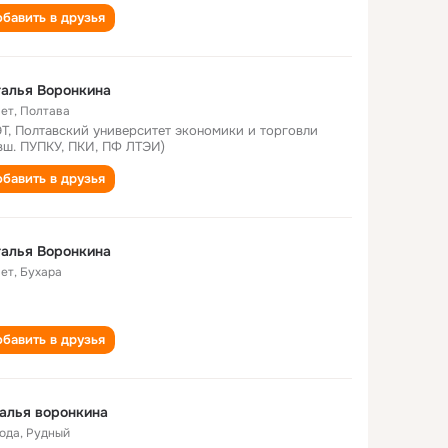
бавить в друзья
алья Воронкина
лет
,
Полтава
Т, Полтавский университет экономики и торговли
вш. ПУПКУ, ПКИ, ПФ ЛТЭИ)
бавить в друзья
алья Воронкина
лет
,
Бухара
бавить в друзья
алья воронкина
года
,
Рудный