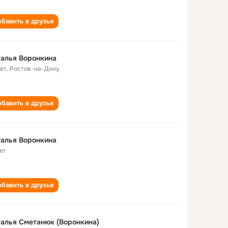
бавить в друзья
алья Воронкина
лет
,
Ростов-на-Дону
бавить в друзья
алья Воронкина
ет
бавить в друзья
алья Сметанюк (Воронкина)