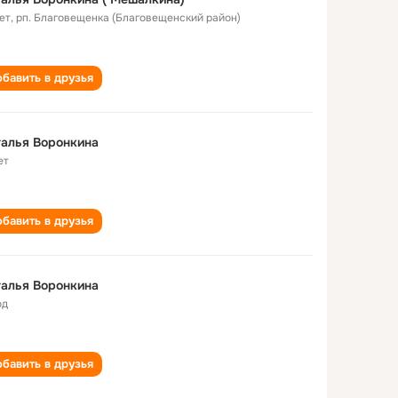
ет
,
рп. Благовещенка (Благовещенский район)
бавить в друзья
алья Воронкина
ет
бавить в друзья
алья Воронкина
од
бавить в друзья