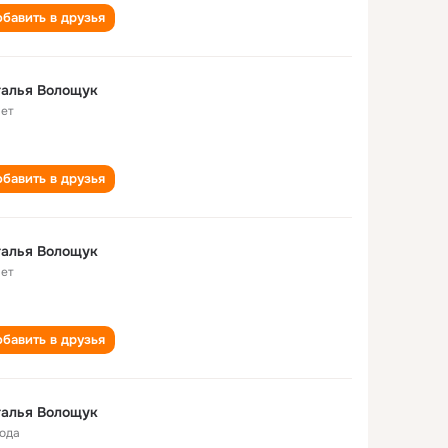
бавить в друзья
талья Волощук
лет
бавить в друзья
талья Волощук
лет
бавить в друзья
талья Волощук
года