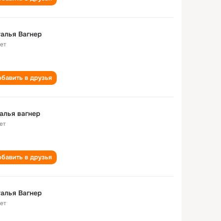
алья Вагнер
лет
бавить в друзья
алья вагнер
ет
бавить в друзья
алья Вагнер
лет