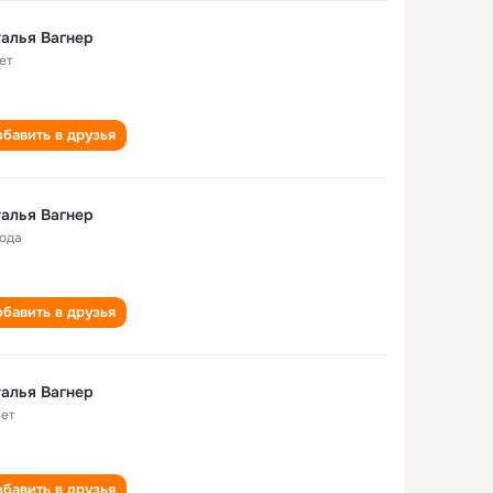
алья Вагнер
ет
бавить в друзья
алья Вагнер
года
бавить в друзья
Наталья Вагнер
лет
бавить в друзья