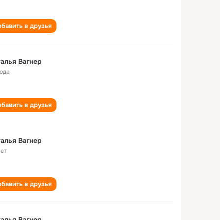
бавить в друзья
алья Вагнер
года
бавить в друзья
Наталья Вагнер
лет
бавить в друзья
алья Вагнер