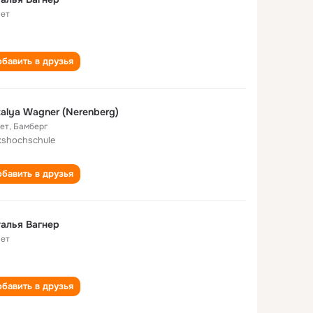
лет
бавить в друзья
alya Wagner (Nerenberg)
лет
,
Бамберг
kshochschule
бавить в друзья
алья Вагнер
лет
бавить в друзья