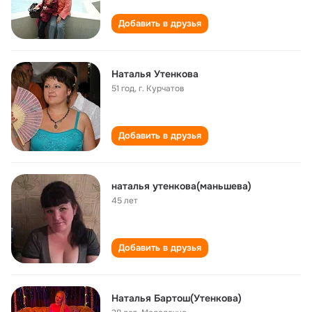
Добавить в друзья
Наталья Утенкова
51 год
,
г. Курчатов
Добавить в друзья
наталья утенкова(маньшева)
45 лет
Добавить в друзья
Наталья Бартош(Утенкова)