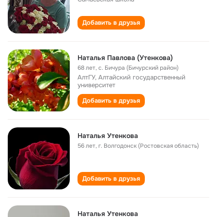
Добавить в друзья
Наталья Павлова (Утенкова)
68 лет
,
с. Бичура (Бичурский район)
АлтГУ, Алтайский государственный
университет
Добавить в друзья
Наталья Утенкова
56 лет
,
г. Волгодонск (Ростовская область)
Добавить в друзья
Наталья Утенкова