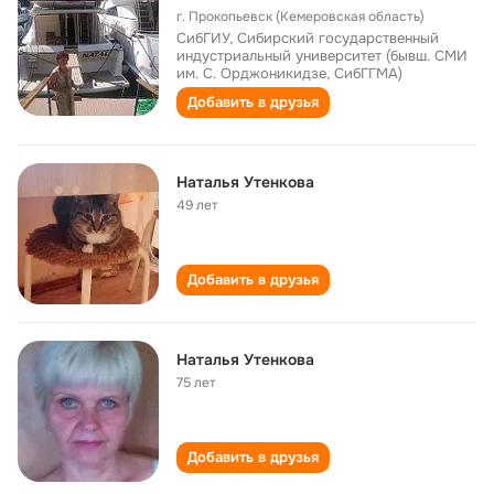
г. Прокопьевск (Кемеровская область)
СибГИУ, Сибирский государственный
индустриальный университет (бывш. СМИ
им. С. Орджоникидзе, СибГГМА)
Добавить в друзья
Наталья Утенкова
49 лет
Добавить в друзья
Наталья Утенкова
75 лет
Добавить в друзья