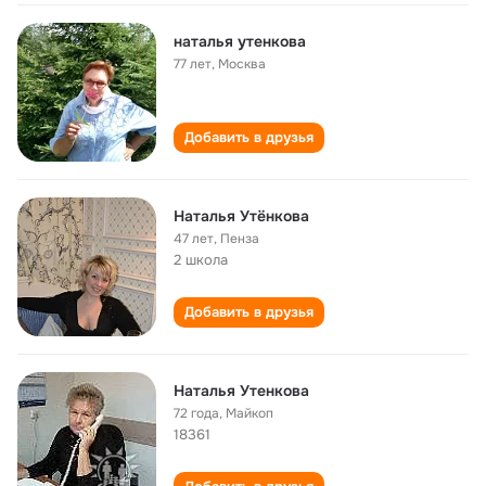
наталья утенкова
77 лет
,
Москва
Добавить в друзья
Наталья Утёнкова
47 лет
,
Пенза
2 школа
Добавить в друзья
Наталья Утенкова
72 года
,
Майкоп
18361