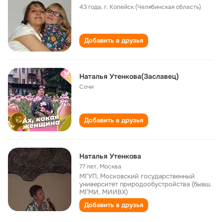
43 года
,
г. Копейск (Челябинская область)
Добавить в друзья
Наталья Утенкова(Заславец)
Сочи
Добавить в друзья
Наталья Утенкова
77 лет
,
Москва
МГУП, Московский государственный
университет природообустройства (бывш.
МГМИ, МИИВХ)
Добавить в друзья