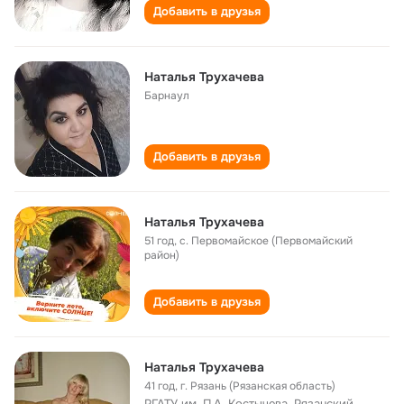
Добавить в друзья
Наталья Трухачева
Барнаул
Добавить в друзья
Наталья Трухачева
51 год
,
с. Первомайское (Первомайский
район)
Добавить в друзья
Наталья Трухачева
41 год
,
г. Рязань (Рязанская область)
РГАТУ им. П.А. Костычева, Рязанский