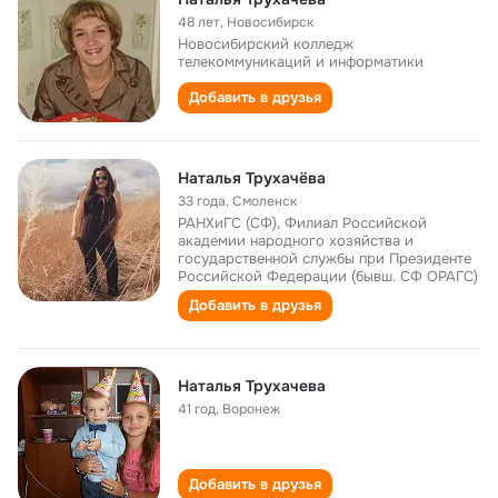
48 лет
,
Новосибирск
Новосибирский колледж
телекоммуникаций и информатики
Добавить в друзья
Наталья Трухачёва
33 года
,
Смоленск
РАНХиГС (СФ), Филиал Российской
академии народного хозяйства и
государственной службы при Президенте
Российской Федерации (бывш. СФ ОРАГС)
Добавить в друзья
Наталья Трухачева
41 год
,
Воронеж
Добавить в друзья