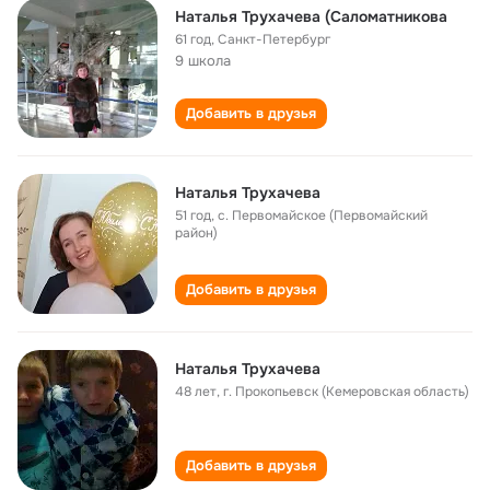
Наталья Трухачева (Саломатникова
61 год
,
Санкт-Петербург
9 школа
Добавить в друзья
Наталья Трухачева
51 год
,
с. Первомайское (Первомайский
район)
Добавить в друзья
Наталья Трухачева
48 лет
,
г. Прокопьевск (Кемеровская область)
Добавить в друзья