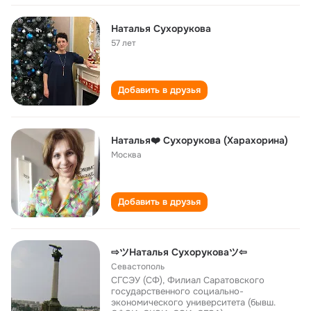
Наталья Сухорукова
57 лет
Добавить в друзья
Наталья❤️ Сухорукова (Харахорина)
Москва
Добавить в друзья
⇨ツНаталья Сухоруковаツ⇦
Севастополь
СГСЭУ (СФ), Филиал Саратовского
государственного социально-
экономического университета (бывш.