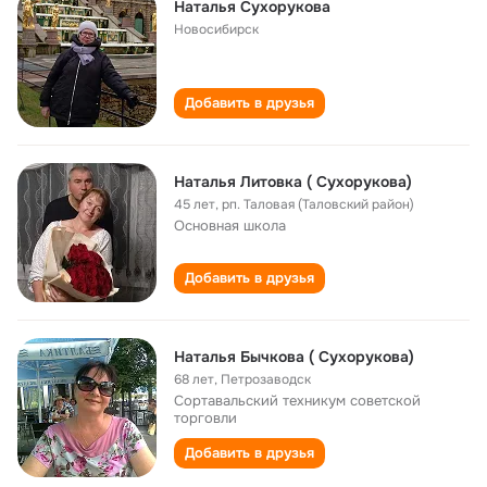
Наталья Сухорукова
Новосибирск
Добавить в друзья
Наталья Литовка ( Сухорукова)
45 лет
,
рп. Таловая (Таловский район)
Основная школа
Добавить в друзья
Наталья Бычкова ( Сухорукова)
68 лет
,
Петрозаводск
Сортавальский техникум советской
торговли
Добавить в друзья