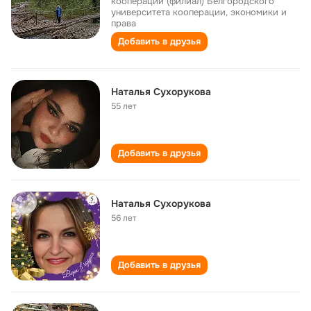
кооперации (филиал) Белгородского
университета кооперации, экономики и
права
Добавить в друзья
Наталья Сухорукова
55 лет
Добавить в друзья
Наталья Сухорукова
56 лет
Добавить в друзья