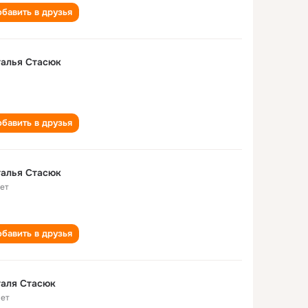
бавить в друзья
талья Стасюк
бавить в друзья
талья Стасюк
лет
бавить в друзья
таля Стасюк
лет