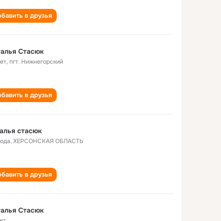
бавить в друзья
талья Стасюк
лет
,
пгт. Нижнегорский
бавить в друзья
алья стасюк
года
,
ХЕРСОНСКАЯ ОБЛАСТЬ
бавить в друзья
талья Стасюк
ет