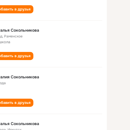
бавить в друзья
алья Сокольникова
од
,
Раменское
школа
бавить в друзья
алия Сокольникова
года
бавить в друзья
алья Сокольникова
года
,
Иркутск