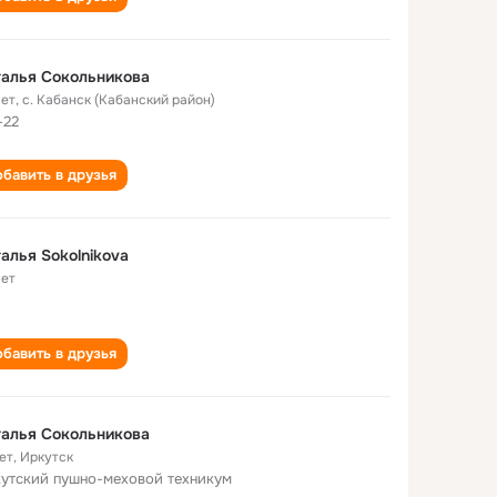
алья Сокольникова
лет
,
с. Кабанск (Кабанский район)
-22
бавить в друзья
алья Sokolnikova
лет
бавить в друзья
алья Сокольникова
ет
,
Иркутск
утский пушно-меховой техникум