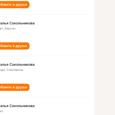
бавить в друзья
алья Сокольникова
ет
,
Херсон
бавить в друзья
алья Сокольникова
года
,
Смолевичи
бавить в друзья
алья Сокольникова
лет