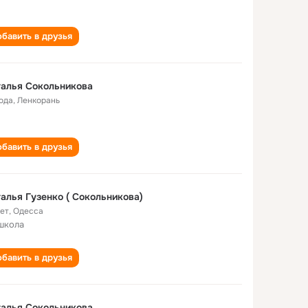
бавить в друзья
алья Сокольникова
года
,
Ленкорань
бавить в друзья
алья Гузенко ( Сокольникова)
лет
,
Одесса
школа
бавить в друзья
алья Сокольникова