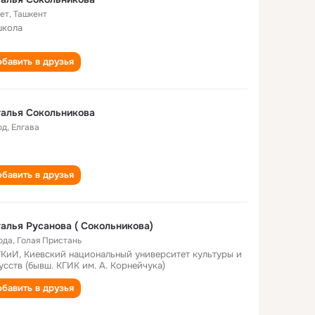
лет
,
Ташкент
школа
бавить в друзья
алья Сокольникова
од
,
Елгава
бавить в друзья
алья Русанова ( Сокольникова)
ода
,
Голая Пристань
КиИ, Киевский национальный университет культуры и
усств (бывш. КГИК им. А. Корнейчука)
бавить в друзья