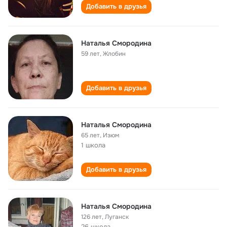
Добавить в друзья
Наталья Смородина
59 лет
,
Жлобин
Добавить в друзья
Наталья Смородина
65 лет
,
Изюм
1 школа
Добавить в друзья
Наталья Смородина
126 лет
,
Луганск
26 школа