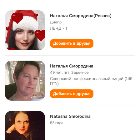
Наталья Смородина(Резник)
Днепр
ЛВЧД - 1
Добавить в друзья
Наталья Смородина
49 лет
,
пгт. Заречное
Северский профессиональный лицей (145
ПТУ)
Добавить в друзья
Natasha Smorodina
53 года