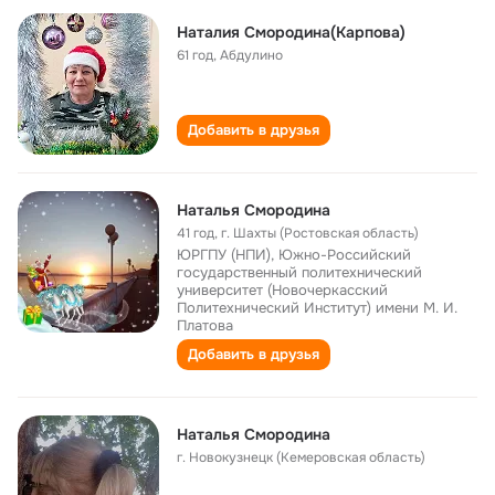
Наталия Смородина(Карпова)
61 год
,
Абдулино
Добавить в друзья
Наталья Смородина
41 год
,
г. Шахты (Ростовская область)
ЮРГПУ (НПИ), Южно-Российский
государственный политехнический
университет (Новочеркасский
Политехнический Институт) имени М. И.
Платова
Добавить в друзья
Наталья Смородина
г. Новокузнецк (Кемеровская область)