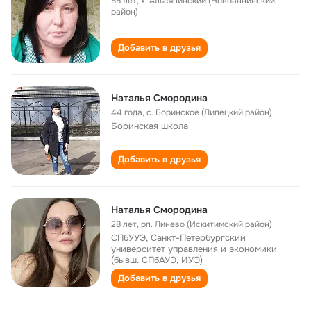
55 лет
,
х. Альсяпинский (Новоаннинский
район)
Добавить в друзья
Наталья Смородина
44 года
,
с. Боринское (Липецкий район)
Боринская школа
Добавить в друзья
Наталья Смородина
28 лет
,
рп. Линево (Искитимский район)
СПбУУЭ, Санкт-Петербургский
университет управления и экономики
(бывш. СПбАУЭ, ИУЭ)
Добавить в друзья