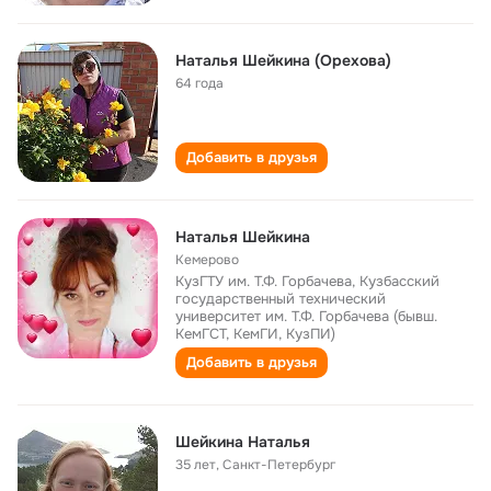
Наталья Шейкина (Орехова)
64 года
Добавить в друзья
Наталья Шейкина
Кемерово
КузГТУ им. Т.Ф. Горбачева, Кузбасский
государственный технический
университет им. Т.Ф. Горбачева (бывш.
КемГСТ, КемГИ, КузПИ)
Добавить в друзья
Шейкина Наталья
35 лет
,
Санкт-Петербург