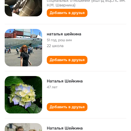
социальных отношений (ВШПД ВЦСПС им.
Н.М. Шверника)
Добавить в друзья
наталья шейкина
51 год
,
рош аин
22 школа
Добавить в друзья
Наталья Шейкина
47 лет
Добавить в друзья
Наталья Шейкина