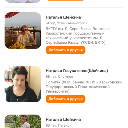
Наталья Шейкина
61 год
,
Усть-Каменогорск
ВКГТУ им. Д. Серикбаева, Восточно-
Казахстанский государственный
технический университет им. Д.
Серикбаева (бывш. УКСДИ, ВКТУ)
Добавить в друзья
Наталья Гозуватенко(Шейкина)
58 лет
,
Снежное
Политех (ХПИ, сейчас ХГПУ - Харьковский
Государственный Политехнический
Университет)
Добавить в друзья
Наталья Шейкина
65 лет
,
Луганск