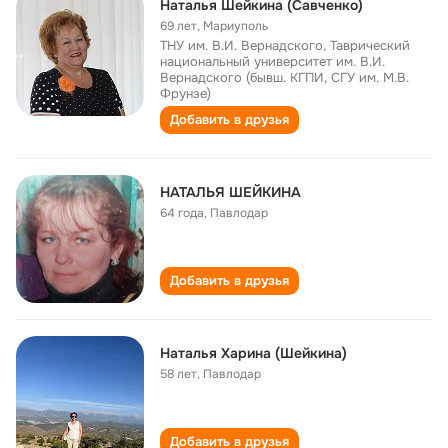
Наталья Шейкина (Савченко)
69 лет
,
Мариуполь
ТНУ им. В.И. Вернадского, Таврический
национальный университет им. В.И.
Вернадского (бывш. КГПИ, СГУ им. М.В.
Фрунзе)
Добавить в друзья
НАТАЛЬЯ ШЕЙКИНА
64 года
,
Павлодар
Добавить в друзья
Наталья Харина (Шейкина)
58 лет
,
Павлодар
Добавить в друзья