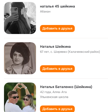
наталья 45 шейкина
Абакан
Добавить в друзья
Наталья Шейкина
67 лет
,
с. Ширяево (Калачеевский район)
Добавить в друзья
Наталья Баталенко (Шейкина)
42 года
,
Алма-Ата
Улькенская школа
Добавить в друзья