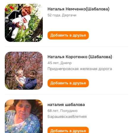
Наталья Немченко(Шабалова)
52 года
,
Дергачи
Добавить в друзья
Наталья Коротенко (Шабалова)
45 лет
,
Днепр
Приднепровская железная дорога
Добавить в друзья
наталия шабалова
68 лет
,
Полудино
Барашевская8летняя
Добавить в друзья