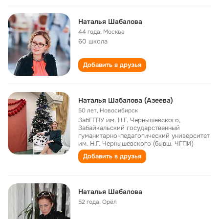
Наталья Шабалова
44 года
,
Москва
60 школа
Добавить в друзья
Наталья Шабалова (Азеева)
50 лет
,
Новосибирск
ЗабГГПУ им. Н.Г. Чернышевского,
Забайкальский государственный
гуманитарно-педагогический университет
им. Н.Г. Чернышевского (бывш. ЧГПИ)
Добавить в друзья
Наталья Шабалова
52 года
,
Орёл