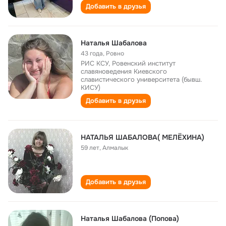
Добавить в друзья
Наталья Шабалова
43 года
,
Ровно
РИС КСУ, Ровенский институт
славяноведения Киевского
славистического университета (бывш.
КИСУ)
Добавить в друзья
НАТАЛЬЯ ШАБАЛОВА( МЕЛЁХИНА)
59 лет
,
Алмалык
Добавить в друзья
Наталья Шабалова (Попова)