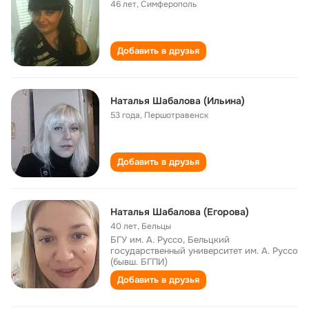
46 лет
,
Симферополь
Добавить в друзья
Наталья Шабалова (Ильина)
53 года
,
Першотравенск
Добавить в друзья
Наталья Шабалова (Егорова)
40 лет
,
Бельцы
БГУ им. А. Руссо, Бельцкий
государственный университет им. А. Руссо
(бывш. БГПИ)
Добавить в друзья