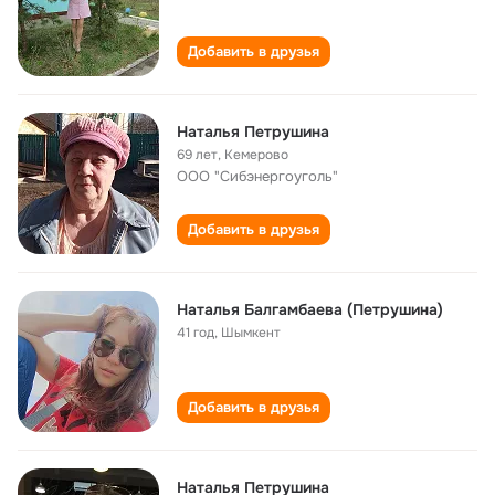
Добавить в друзья
Наталья Петрушина
69 лет
,
Кемерово
ООО "Сибэнергоуголь"
Добавить в друзья
Наталья Балгамбаева (Петрушина)
41 год
,
Шымкент
Добавить в друзья
Наталья Петрушина