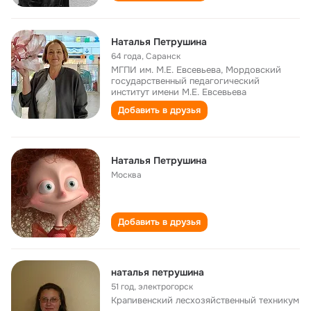
Наталья Петрушина
64 года
,
Саранск
МГПИ им. М.Е. Евсевьева, Мордовский
государственный педагогический
институт имени М.Е. Евсевьева
Добавить в друзья
Наталья Петрушина
Москва
Добавить в друзья
наталья петрушина
51 год
,
электрогорск
Крапивенский лесхозяйственный техникум