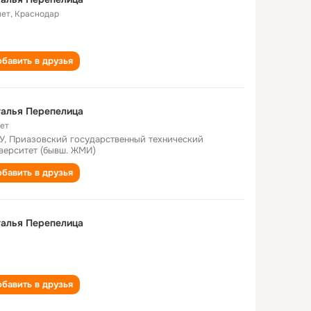
лет
,
Краснодар
бавить в друзья
алья Перепелица
лет
У, Приазовский государственный технический
верситет (бывш. ЖМИ)
бавить в друзья
алья Перепелица
бавить в друзья