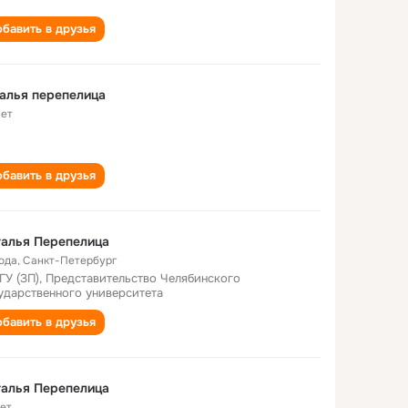
бавить в друзья
алья перепелица
лет
бавить в друзья
алья Перепелица
года
,
Санкт-Петербург
ГУ (ЗП), Представительство Челябинского
ударственного университета
бавить в друзья
алья Перепелица
лет