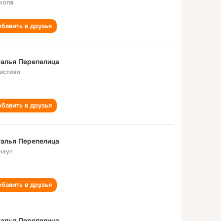
кола
бавить в друзья
алья Перепелица
Кислово
бавить в друзья
алья Перепелица
наул
бавить в друзья
алья Перепелица