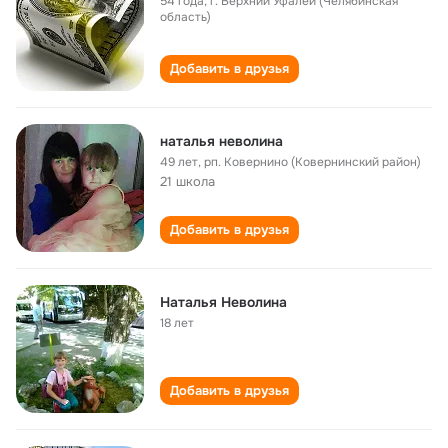
54 года
,
г. Верхний Уфалей (Челябинская
область)
Добавить в друзья
наталья неволина
49 лет
,
рп. Ковернино (Ковернинский район)
21 школа
Добавить в друзья
Наталья Неволина
18 лет
Добавить в друзья