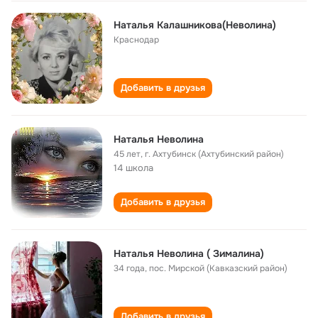
Наталья Калашникова(Неволина)
Краснодар
Добавить в друзья
Наталья Неволина
45 лет
,
г. Ахтубинск (Ахтубинский район)
14 школа
Добавить в друзья
Наталья Неволина ( Зималина)
34 года
,
пос. Мирской (Кавказский район)
Добавить в друзья