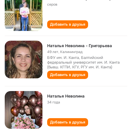
серов
Добавить в друзья
Наталья Неволина - Григорьева
49 лет
,
Калининград
БФУ им. И. Канта, Балтийский
федеральный университет им. И. Канта
(бывш. КГПИ, КГУ, РГУ им. И. Канта)
Добавить в друзья
Наталья Неволина
34 года
Добавить в друзья