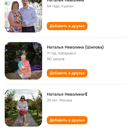
Наталья Неволина
54 года
,
Курган
Добавить в друзья
Наталья Неволина (Шилова)
71 год
,
Хабаровск
90 школа
Добавить в друзья
Наталья Неволина🤙
39 лет
,
Москва
Добавить в друзья