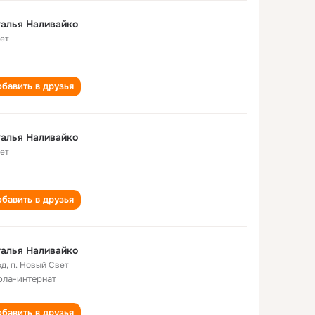
алья Наливайко
лет
бавить в друзья
алья Наливайко
лет
бавить в друзья
алья Наливайко
од
,
п. Новый Свет
ла-интернат
бавить в друзья