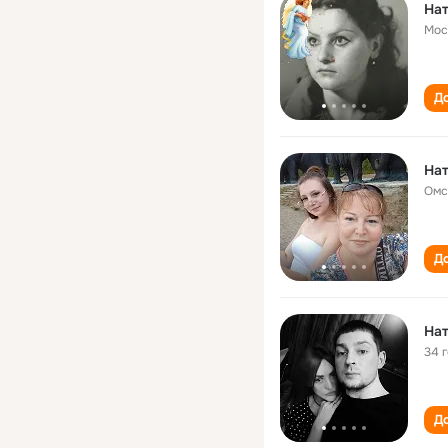
На
Мос
До
На
Омс
До
На
34 
До