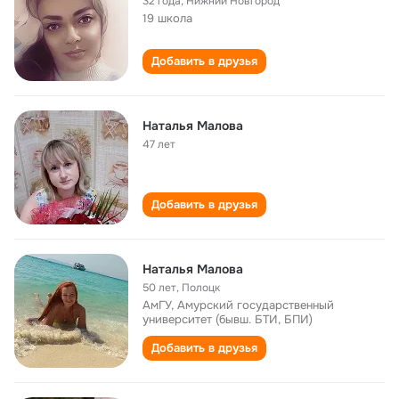
32 года
,
Нижний Новгород
19 школа
Добавить в друзья
Наталья Малова
47 лет
Добавить в друзья
Наталья Малова
50 лет
,
Полоцк
АмГУ, Амурский государственный
университет (бывш. БТИ, БПИ)
Добавить в друзья