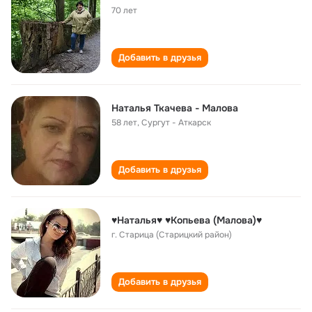
70 лет
Добавить в друзья
Наталья Ткачева - Малова
58 лет
,
Сургут - Аткарск
Добавить в друзья
♥Наталья♥ ♥Копьева (Малова)♥
г. Старица (Старицкий район)
Добавить в друзья