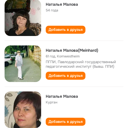
Наталья Малова
54 года
Добавить в друзья
Наталья Малова(Meinhard)
61 год
,
Kornwestheim
ПГПИ, Павлодарский государственный
педагогический институт (бывш. ППИ)
Добавить в друзья
Наталья Малова
Курган
Добавить в друзья