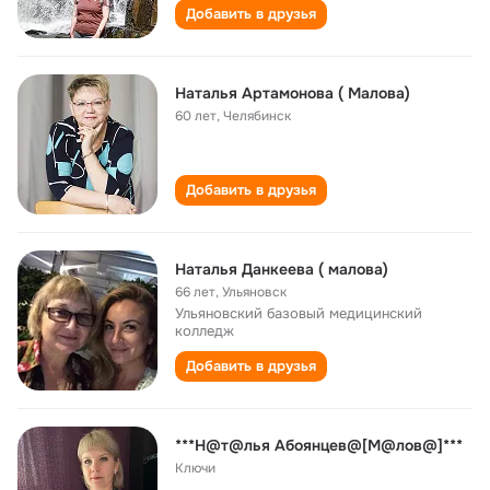
Добавить в друзья
Наталья Артамонова ( Малова)
60 лет
,
Челябинск
Добавить в друзья
Наталья Данкеева ( малова)
66 лет
,
Ульяновск
Ульяновский базовый медицинский
колледж
Добавить в друзья
***Н@т@лья Абоянцев@[М@лов@]***
Ключи