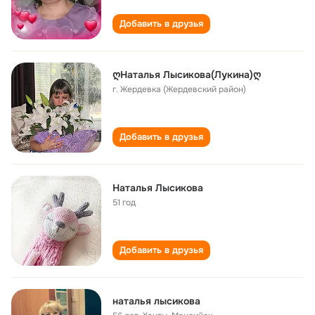
Добавить в друзья
ღНаталья Лысикова(Лукина)ღ
г. Жердевка (Жердевский район)
Добавить в друзья
Наталья Лысикова
51 год
Добавить в друзья
наталья лысикова