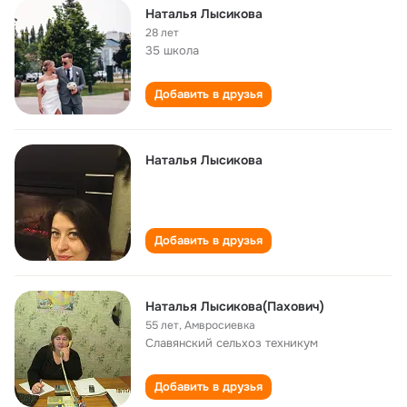
Наталья Лысикова
28 лет
35 школа
Добавить в друзья
Наталья Лысикова
Добавить в друзья
Наталья Лысикова(Пахович)
55 лет
,
Амвросиевка
Славянский сельхоз техникум
Добавить в друзья