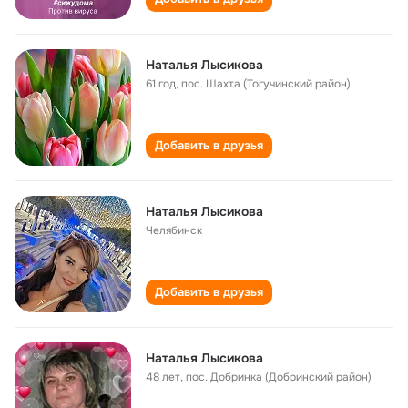
Наталья Лысикова
61 год
,
пос. Шахта (Тогучинский район)
Добавить в друзья
Наталья Лысикова
Челябинск
Добавить в друзья
Наталья Лысикова
48 лет
,
пос. Добринка (Добринский район)