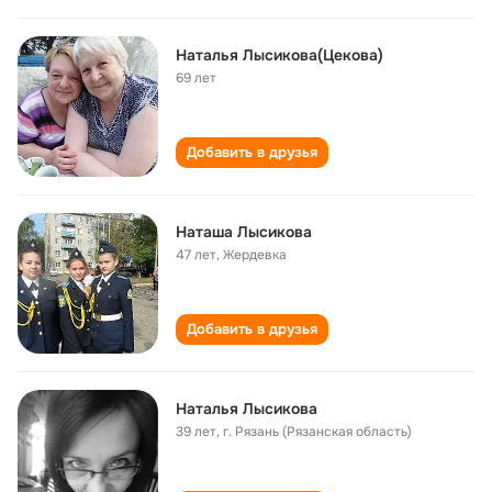
Наталья Лысикова(Цекова)
69 лет
Добавить в друзья
Наташа Лысикова
47 лет
,
Жердевка
Добавить в друзья
Наталья Лысикова
39 лет
,
г. Рязань (Рязанская область)