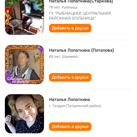
Наталья Лопаткина(Старкова)
79 лет
,
Рыбница
ГУ "РЫБНИЦКАЯ ЦЕНТРАЛЬНАЯ
РАЙОННАЯ БОЛЬНИЦА"
Добавить в друзья
Наталья Лопаткина (Потапова)
69 лет
,
Шымкент
Добавить в друзья
Наталья Лопаткина
г. Талдом (Талдомский район)
Добавить в друзья