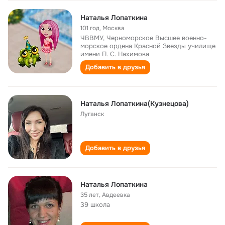
Наталья Лопаткина
101 год
,
Москва
ЧВВМУ, Черноморское Высшее военно-
морское ордена Красной Звезды училище
имени П. С. Нахимова
Добавить в друзья
Наталья Лопаткина(Кузнецова)
Луганск
Добавить в друзья
Наталья Лопаткина
35 лет
,
Авдеевка
39 школа