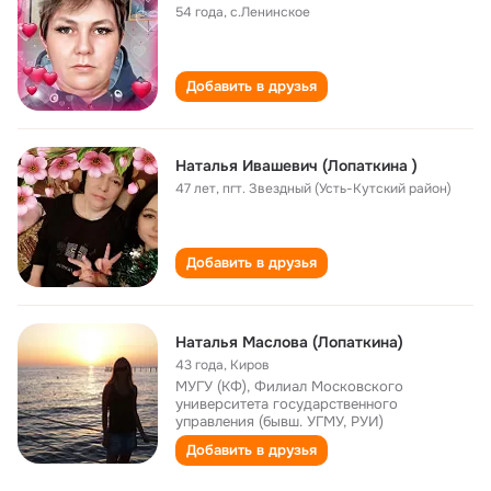
54 года
,
с.Ленинское
Добавить в друзья
Наталья Ивашевич (Лопаткина )
47 лет
,
пгт. Звездный (Усть-Кутский район)
Добавить в друзья
Наталья Маслова (Лопаткина)
43 года
,
Киров
МУГУ (КФ), Филиал Московского
университета государственного
управления (бывш. УГМУ, РУИ)
Добавить в друзья