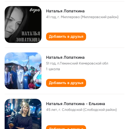
Наталья Лопаткина
41 год
,
г. Миллерово (Миллеровский район)
Добавить в друзья
Наталья Лопаткина
51 год
,
п.Тяжинский Кемеровской обл
1 школа
Добавить в друзья
Наталья Лопаткина - Елькина
45 лет
,
г. Слободской (Слободской район)