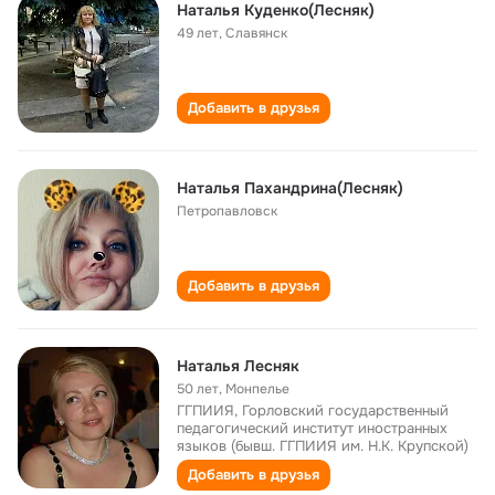
Наталья Куденко(Лесняк)
49 лет
,
Славянск
Добавить в друзья
Наталья Пахандрина(Лесняк)
Петропавловск
Добавить в друзья
Наталья Лесняк
50 лет
,
Монпелье
ГГПИИЯ, Горловский государственный
педагогический институт иностранных
языков (бывш. ГГПИИЯ им. Н.К. Крупской)
Добавить в друзья