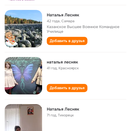
Наталья Лесняк
42 года
,
Самара
Казанское Высшее Военное Командное
Училище
Добавить в друзья
наталья лесняк
41 год
,
Красноярск
Добавить в друзья
Наталья Лесняк
71 год
,
Тихорецк