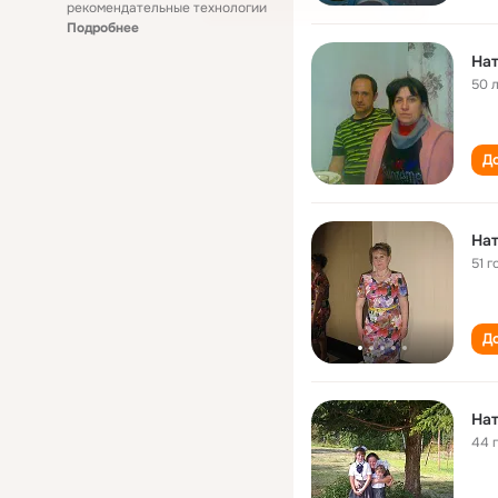
рекомендательные технологии
Подробнее
Нат
50 
До
Нат
51 г
До
Нат
44 