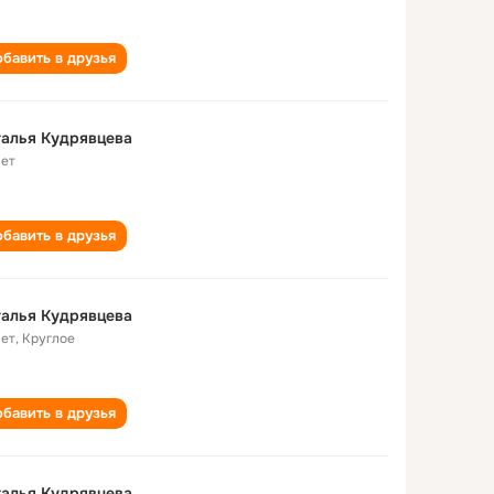
бавить в друзья
алья Кудрявцева
лет
бавить в друзья
алья Кудрявцева
лет
,
Круглое
бавить в друзья
алья Кудрявцева