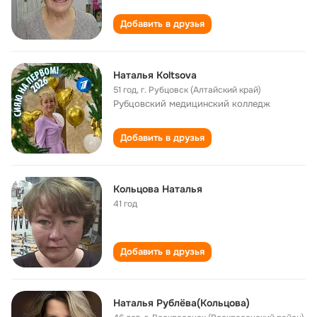
Добавить в друзья
Наталья Koltsova
51 год
,
г. Рубцовск (Алтайский край)
Рубцовский медицинский колледж
Добавить в друзья
Кольцова Наталья
41 год
Добавить в друзья
Наталья Рублëва(Кольцова)