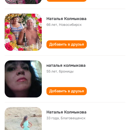
Наталья Колмыкова
66 лет
,
Новосибирск
Добавить в друзья
наталья колмыкова
55 лет
,
броницы
Добавить в друзья
Наталья Колмыкова
33 года
,
Благовещенск