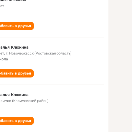
лет
бавить в друзья
талья Клюкина
лет
,
г. Новочеркасск (Ростовская область)
кола
бавить в друзья
талья Клюкина
Касимов (Касимовский район)
бавить в друзья