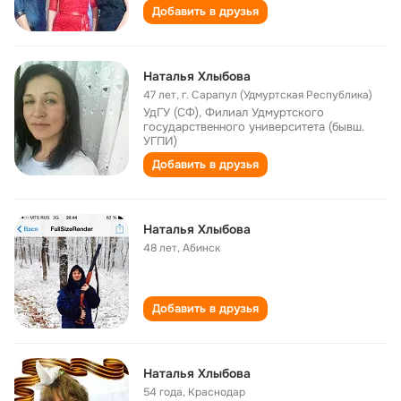
Добавить в друзья
Наталья Хлыбова
47 лет
,
г. Сарапул (Удмуртская Республика)
УдГУ (СФ), Филиал Удмуртского
государственного университета (бывш.
УГПИ)
Добавить в друзья
Наталья Хлыбова
48 лет
,
Абинск
Добавить в друзья
Наталья Хлыбова
54 года
,
Краснодар