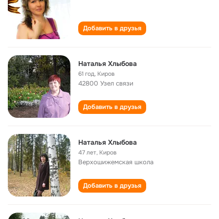
Добавить в друзья
Наталья Хлыбова
61 год
,
Киров
42800 Узел связи
Добавить в друзья
Наталья Хлыбова
47 лет
,
Киров
Верхошижемская школа
Добавить в друзья