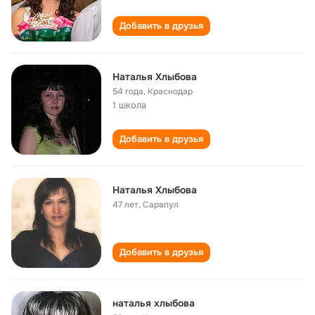
Добавить в друзья
Наталья Хлыбова
54 года
,
Краснодар
1 школа
Добавить в друзья
Наталья Хлыбова
47 лет
,
Сарапул
Добавить в друзья
наталья хлыбова