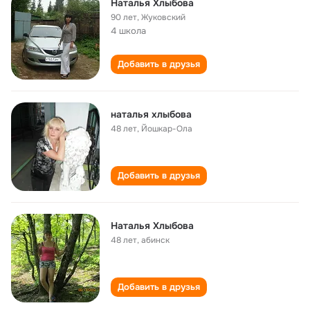
Наталья Хлыбова
90 лет
,
Жуковский
4 школа
Добавить в друзья
наталья хлыбова
48 лет
,
Йошкар-Ола
Добавить в друзья
Наталья Хлыбова
48 лет
,
абинск
Добавить в друзья