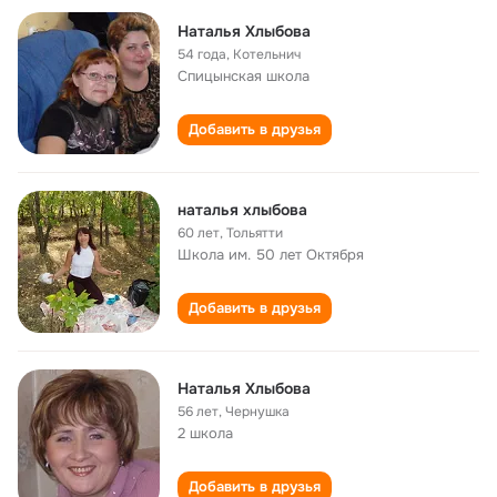
Наталья Хлыбова
54 года
,
Котельнич
Спицынская школа
Добавить в друзья
наталья хлыбова
60 лет
,
Тольятти
Школа им. 50 лет Октября
Добавить в друзья
Наталья Хлыбова
56 лет
,
Чернушка
2 школа
Добавить в друзья