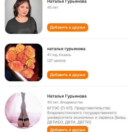
Наталья Гурьянова
45 лет
Добавить в друзья
наталья гурьянова
41 год
,
Казань
127 школа
Добавить в друзья
Наталья Гурьянова
40 лет
,
Владивосток
ВГУЭС (П-КП), Представительство
Владивостокского государственного
университета экономики и сервиса (бывш.
ДВТИБО, ДВТИ, ДВГТИ)
Добавить в друзья