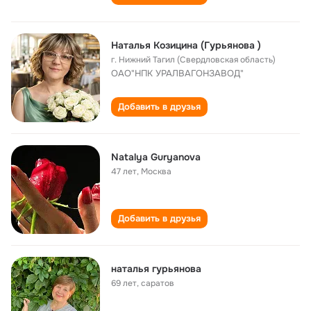
Наталья Козицина (Гурьянова )
г. Нижний Тагил (Свердловская область)
ОАО"НПК УРАЛВАГОНЗАВОД"
Добавить в друзья
Natalya Guryanova
47 лет
,
Москва
Добавить в друзья
наталья гурьянова
69 лет
,
саратов