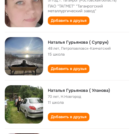
51 год
,
г. Таганрог (Ростовская область)
ПАО "ТАГМЕТ" "Таганрогский
металлургический завод"
Добавить в друзья
Наталья Гурьянова ( Супрун)
48 лет
,
Петропавловск-Камчатский
15 школа
Добавить в друзья
Наталья Гурьянова ( Уланова)
70 лет
,
Н.Новгород
11 школа
Добавить в друзья