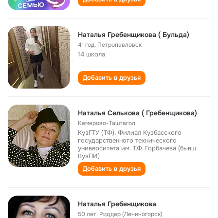
Наталья Гребенщикова ( Бульда)
41 год
,
Петропавловск
14 школа
Добавить в друзья
Наталья Селькова ( Гребенщикова)
Кемерово-Таштагол
КузГТУ (ТФ), Филиал Кузбасского
государственного технического
университета им. Т.Ф. Горбачева (бывш.
КузПИ)
Добавить в друзья
Наталья Гребенщикова
50 лет
,
Риддер (Лениногорск)