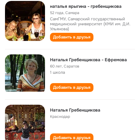
наталья ярыгина - гребенщикова
52 года
,
Самара
СамГМУ, Самарский государственный
медицинский университет (КМИ им. Д.И.
Ульянова)
Добавить в друзья
Наталья Гребенщикова - Ефремова
60 лет
,
Саратов
1 школа
Добавить в друзья
Наталья Гребенщикова
Краснодар
Добавить в друзья