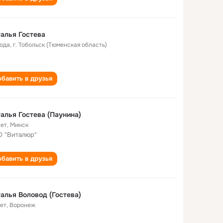
алья Гостева
года
,
г. Тобольск (Тюменская область)
бавить в друзья
алья Гостева (Паунина)
лет
,
Минск
 "Виталюр"
бавить в друзья
алья Воловод (Гостева)
лет
,
Воронеж