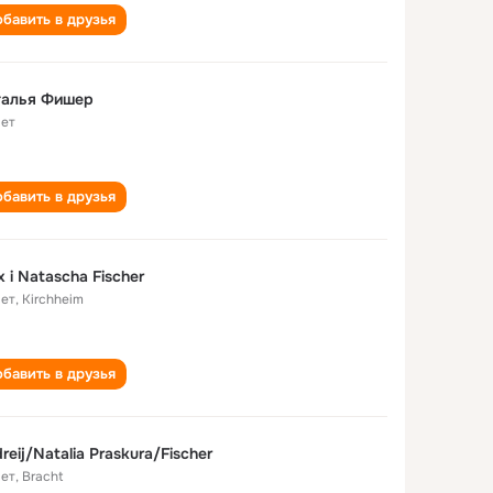
бавить в друзья
талья Фишер
лет
бавить в друзья
x i Natascha Fischer
лет
,
Kirchheim
бавить в друзья
reij/Natalia Praskura/Fischer
лет
,
Bracht